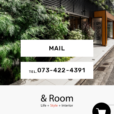
MAIL
073-422-4391
TEL.