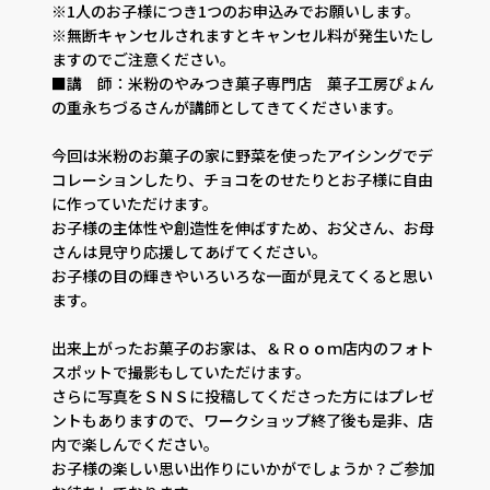
※1人のお子様につき1つのお申込みでお願いします。
※無断キャンセルされますとキャンセル料が発生いたし
ますのでご注意ください。
■講 師：米粉のやみつき菓子専門店 菓子工房ぴょん
の重永ちづるさんが講師としてきてくださいます。
今回は米粉のお菓子の家に野菜を使ったアイシングでデ
コレーションしたり、チョコをのせたりとお子様に自由
に作っていただけます。
お子様の主体性や創造性を伸ばすため、お父さん、お母
さんは見守り応援してあげてください。
お子様の目の輝きやいろいろな一面が見えてくると思い
ます。
出来上がったお菓子のお家は、＆Ｒｏｏｍ店内のフォト
スポットで撮影もしていただけます。
さらに写真をＳＮＳに投稿してくださった方にはプレゼ
ントもありますので、ワークショップ終了後も是非、店
内で楽しんでください。
お子様の楽しい思い出作りにいかがでしょうか？ご参加