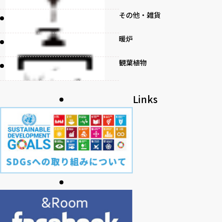
その他・雑貨
暖炉
観葉植物
書籍
Links