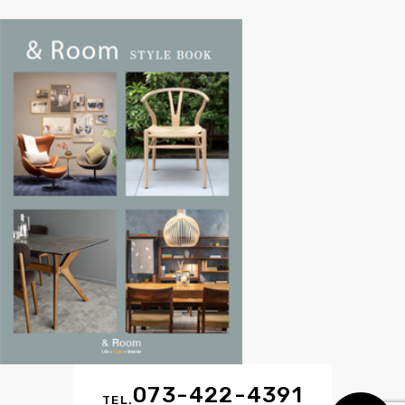
073-422-4391
MAIL
TEL.