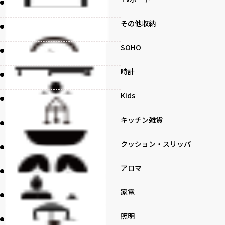
その他収納
SOHO
時計
Kids
キッチン雑貨
クッション・スリッパ
アロマ
家電
照明