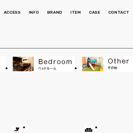
ACCESS
INFO
BRAND
ITEM
CASE
CONTACT
チェア・ベンチ
ソ
食器棚
Kid's
照明