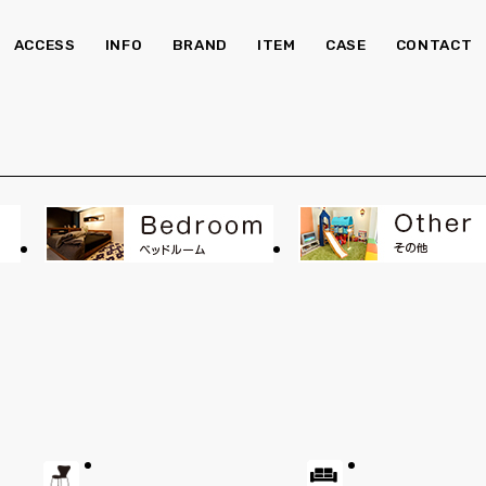
ACCESS
INFO
BRAND
ITEM
CASE
CONTACT
チェア・ベンチ
ソ
食器棚
Kid's
照明