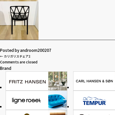
Posted by
androom200207
←
カリガリスチェア2
Comments are closed
Brand