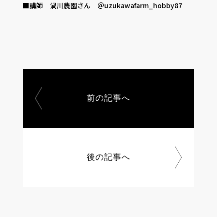
■講師 渦川農園さん ＠uzukawafarm_hobby87
前の記事へ
後の記事へ