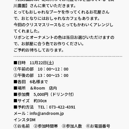
川農園】さんに来ていただきます。
とってもおしゃれなブーケを作ってくれるお花屋さん
で、おとなりにはおしゃれなカフェもあります。
今回のクリスマスリースもとってもかわいくアレンジし
てくれました。
リボンとオーナメントの色は当日お選びいただけますの
で、お部屋に合う色でお作りください。
ご予約お待ちしております。
…………………………………………………………………………
■日時 11月22日(土)
①午前の部 10：00～12：00
②午後の部 13：00～15：00
■各回 6名様まで
■場所 ＆Room 店内
■参加費 5,000円（ドリンク付）
■サイズ 約30㎝
■予約方法 TEL：073-422-4391
メール：info@androom.jp
インスタDM
①お名前 ②参加時間帯 ③参加人数 ④お電話番号