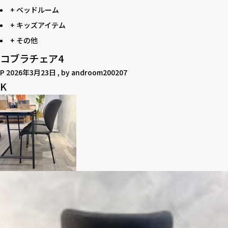
+ ベッドルーム
+ キッズアイテム
+ その他
コブラチェア4
P
2026年3月23日
, by
androom200207
K