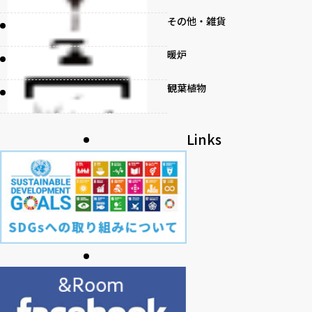
その他・雑貨
暖炉
観葉植物
書籍
Links