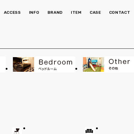
ACCESS
INFO
BRAND
ITEM
CASE
CONTACT
チェア・ベンチ
ソ
食器棚
Kid's
照明