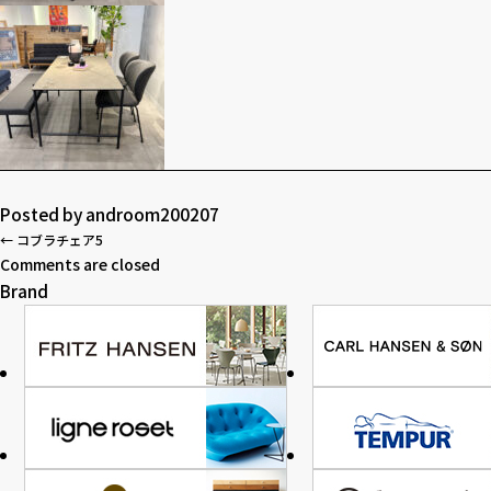
Posted by
androom200207
←
コブラチェア5
Comments are closed
Brand