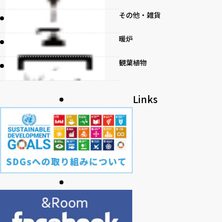
その他・雑貨
暖炉
観葉植物
書籍
Links