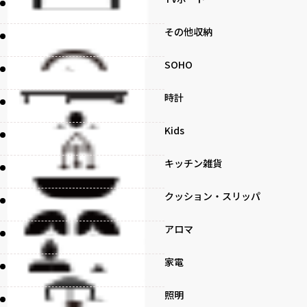
その他収納
SOHO
時計
Kids
キッチン雑貨
クッション・スリッパ
アロマ
家電
照明