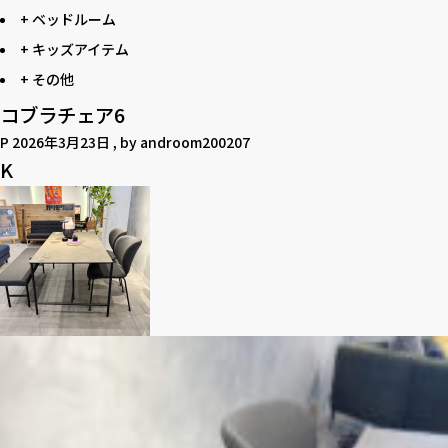
+ ベッドルーム
+ キッズアイテム
+ その他
コブラチェア6
P
2026年3月23日
, by
androom200207
K