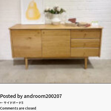
Posted by
androom200207
←
サイドボード5
Comments are closed