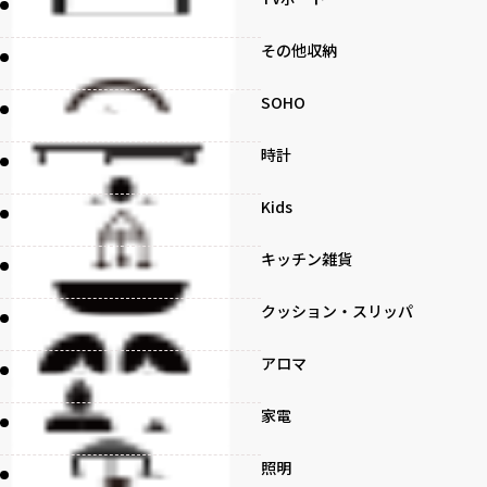
その他収納
SOHO
時計
Kids
キッチン雑貨
クッション・スリッパ
アロマ
家電
照明