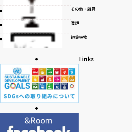
その他・雑貨
暖炉
観葉植物
書籍
Links