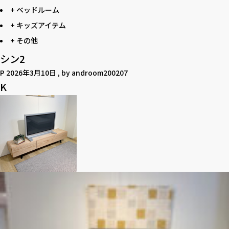
+ ベッドルーム
+ キッズアイテム
+ その他
シン2
P
2026年3月10日
, by
androom200207
K