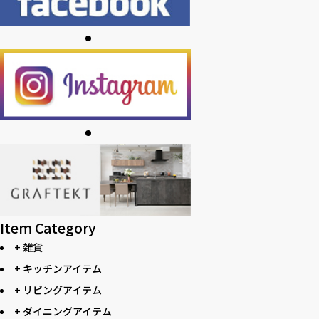
Item Category
+ 雑貨
+ キッチンアイテム
+ リビングアイテム
+ ダイニングアイテム