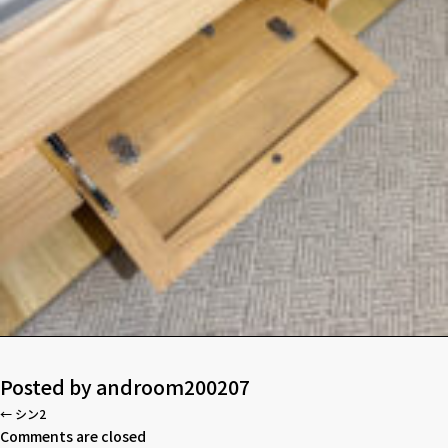
Posted by
androom200207
←
シン2
Comments are closed