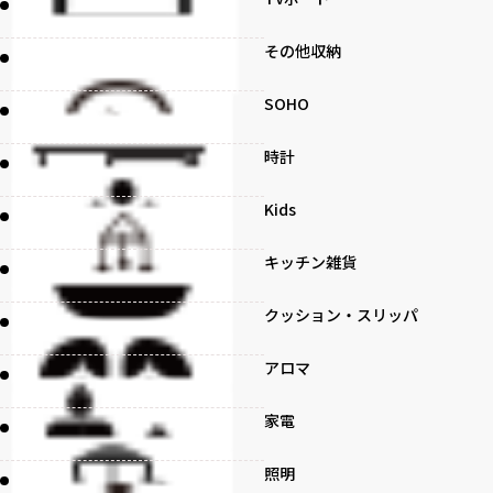
その他収納
SOHO
時計
Kids
キッチン雑貨
クッション・スリッパ
アロマ
家電
照明