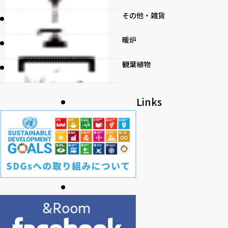
その他・雑貨
暖炉
観葉植物
書籍
Links