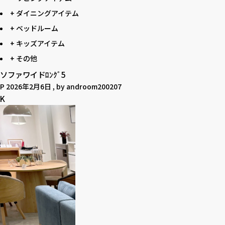
+ ダイニングアイテム
+ ベッドルーム
+ キッズアイテム
+ その他
ソファワイドﾛﾝｸﾞ5
P
2026年2月6日
, by
androom200207
K