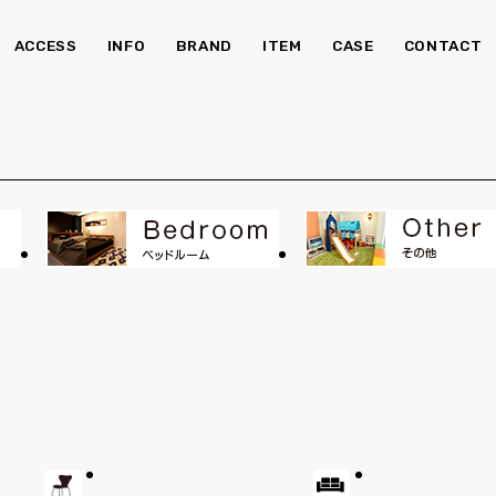
ACCESS
INFO
BRAND
ITEM
CASE
CONTACT
チェア・ベンチ
ソ
食器棚
Kid's
照明