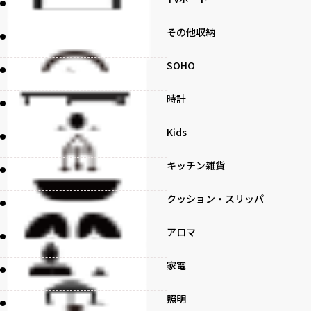
その他収納
SOHO
時計
Kids
キッチン雑貨
クッション・スリッパ
アロマ
家電
照明