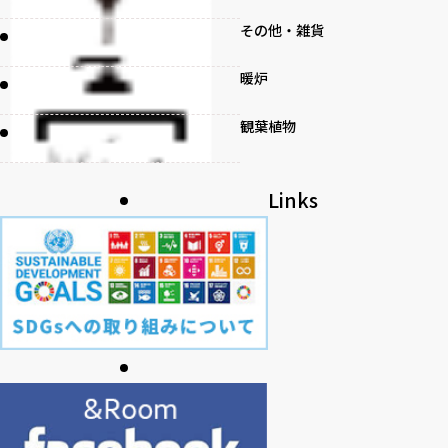
その他・雑貨
暖炉
観葉植物
書籍
Links