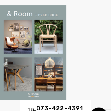
073-422-4391
MAIL
TEL.