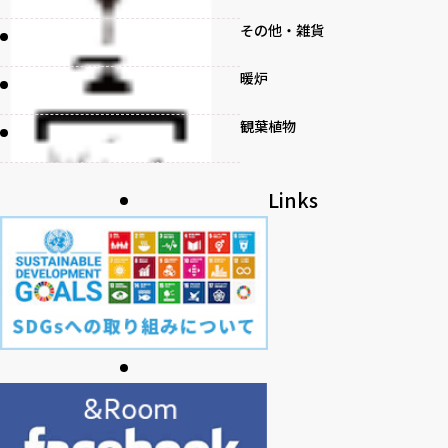
その他・雑貨
暖炉
観葉植物
書籍
Links