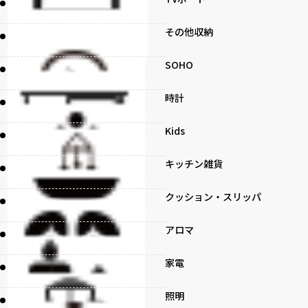
その他収納
SOHO
時計
Kids
キッチン雑貨
クッション・スリッパ
アロマ
家電
照明