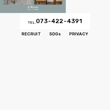
073-422-4391
MAIL
TEL.
RECRUIT
SDGs
PRIVACY