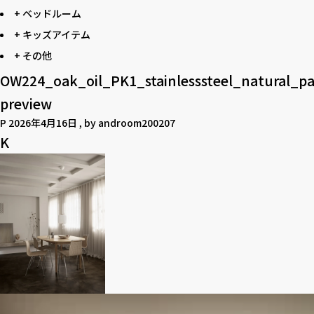
+ ベッドルーム
+ キッズアイテム
+ その他
OW224_oak_oil_PK1_stainlesssteel_natural_p
preview
P
2026年4月16日
, by
androom200207
K