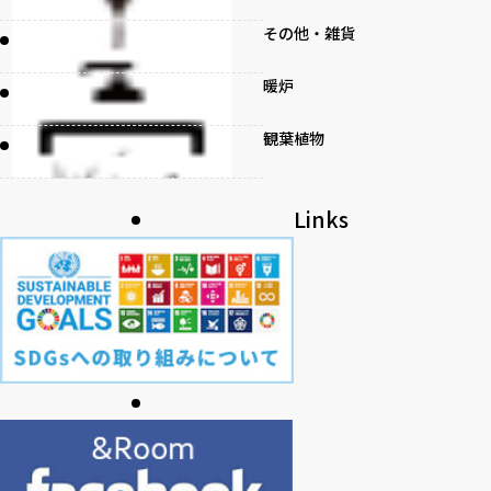
その他・雑貨
暖炉
観葉植物
書籍
Links