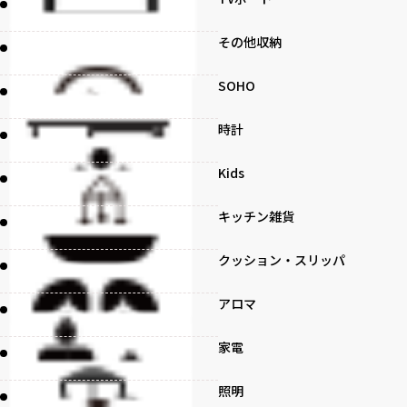
その他収納
SOHO
時計
Kids
キッチン雑貨
クッション・スリッパ
アロマ
家電
照明