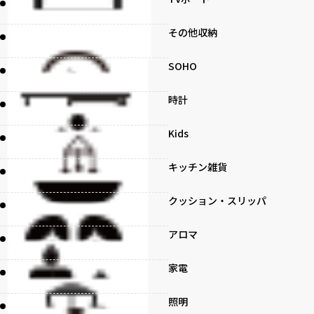
その他収納
SOHO
時計
Kids
キッチン雑貨
クッション・スリッパ
アロマ
家電
照明