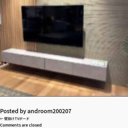
Posted by
androom200207
←
壁掛けTVボード
Comments are closed