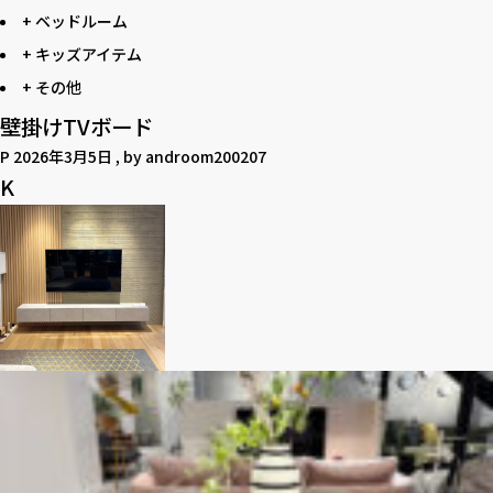
+ ベッドルーム
+ キッズアイテム
+ その他
壁掛けTVボード
P
2026年3月5日
, by
androom200207
K