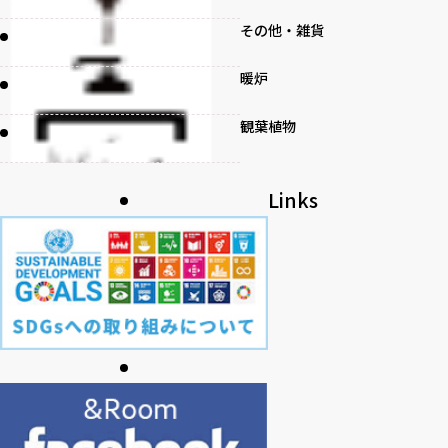
その他・雑貨
暖炉
観葉植物
書籍
Links