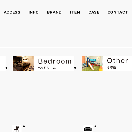
ACCESS
INFO
BRAND
ITEM
CASE
CONTACT
チェア・ベンチ
ソ
食器棚
Kid's
照明