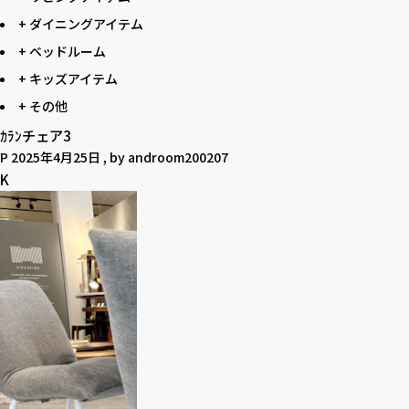
+ ダイニングアイテム
+ ベッドルーム
+ キッズアイテム
+ その他
ｶﾗﾝチェア3
P
2025年4月25日
, by
androom200207
K