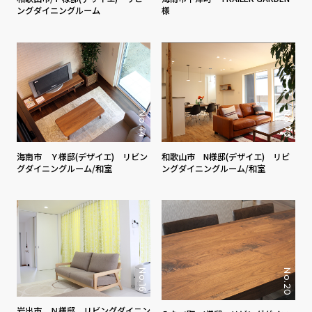
ングダイニングルーム
様
No.70
No.44
海南市 Ｙ様邸(デザイエ) リビン
和歌山市 N様邸(デザイエ) リビ
グダイニングルーム/和室
ングダイニングルーム/和室
No.20
No.16
岩出市 Ｎ様邸 リビングダイニン