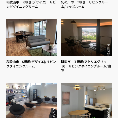
和歌山市 Ｋ様邸(デザイエ) リビ
紀の川市 T様邸 リビングルー
ングダイニングルーム
ム/キッズルーム
No.82
No.75
和歌山市 S様邸(デザイエ)/リビン
阪南市 Ｉ様邸(アトリエグリッ
グダイニングルーム
ド) リビングダイニングルーム/寝
室
No.50
No.60