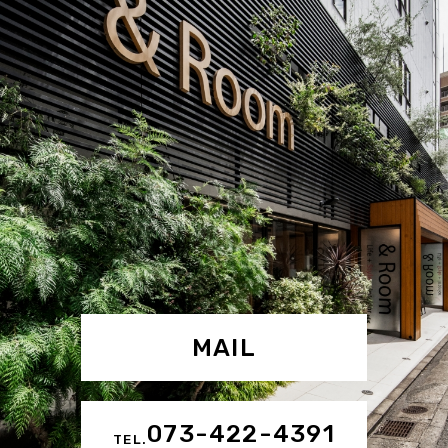
MAIL
073-422-4391
TEL.