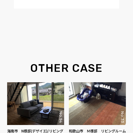
OTHER CASE
No.94
No.33
海南市 N様邸(デザイエ)/リビング
和歌山市 Ｍ様邸 リビングルーム