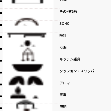
その他収納
SOHO
時計
Kids
キッチン雑貨
クッション・スリッパ
アロマ
家電
照明