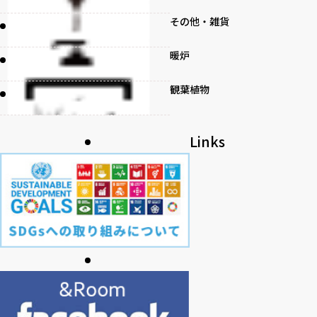
その他・雑貨
暖炉
観葉植物
書籍
Links