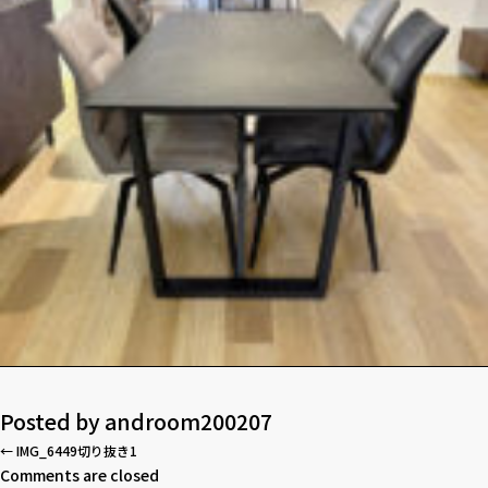
Posted by
androom200207
←
IMG_6449切り抜き1
Comments are closed