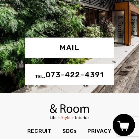
MAIL
073-422-4391
TEL.
RECRUIT
SDGs
PRIVACY