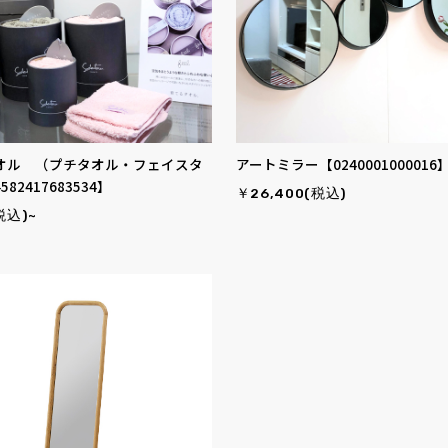
オル （プチタオル・フェイスタ
アートミラー【0240001000016
82417683534】
￥26,400(税込)
税込)~