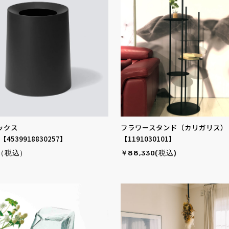
ックス
フラワースタンド（カリガリス）
【4539918830257】
【1191030101】
0（税込）
￥88,330(税込)