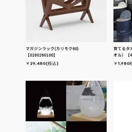
マガジンラック(カリモク60)
育てるタ
【0280260100】
オル）【45
￥29,480(税込)
￥1,980