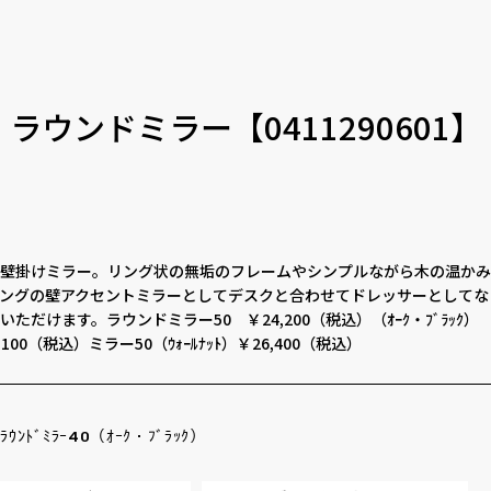
ラウンドミラー【0411290601】
壁掛けミラー。リング状の無垢のフレームやシンプルながら木の温かみ
ングの壁アクセントミラーとしてデスクと合わせてドレッサーとしてな
ただけます。ラウンドミラー50 ￥24,200（税込）（ｵｰｸ・ﾌﾞﾗｯｸ
23,100（税込）ミラー50（ｳｫｰﾙﾅｯﾄ）￥26,400（税込）
ｳﾝﾄﾞﾐﾗｰ40（ｵｰｸ・ﾌﾞﾗｯｸ）