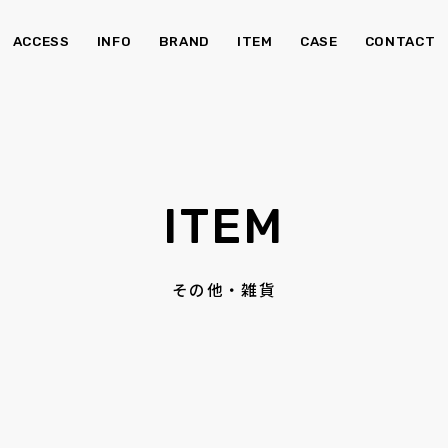
ACCESS
INFO
BRAND
ITEM
CASE
CONTACT
チェア・ベンチ
ソ
ITEM
食器棚
その他・雑貨
Kid's
照明