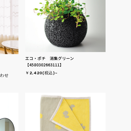
エコ・ポチ 消集グリーン
）
【4580302663111】
￥2,420(税込)~
合わせ