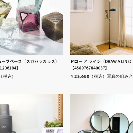
ドロー ア ライン（DRAW A LINE
キューブベース（スガハラガラス）
【4589767840037】
1206184】
￥23,650（税込）写真の組み
0（税込）