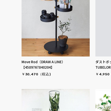
Move Rod（DRAW A LINE）
ダストボ
【4589767840204】
TUBELOR
￥30,470（税込)
￥4,95