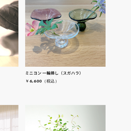
ミニヨン 一輪挿し（スガハラ）
￥6,600（税込）