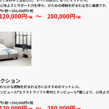
心地よさとサポート力を持ち、かための感触を好まれる方に最適です。
円+税～350,000円+税
120,000円
～ 280,000円
+税
+税
クション
わらかな感触を好まれる方におすすめのマットレス。
ンピュール®エクストラソフト素材とテンピュール®層により、心地よ
円+税～350,000円+税
120,000円
～ 280,000円