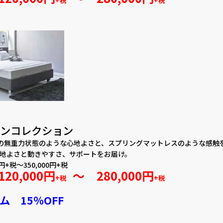
+税
+税
ンコレクション
の無重力状態のような心地よさと、スプリングマットレスのような感触
地よさと動きやすさ、サポートをお届け。
円+税～350,000円+税
120,000円
～ 280,000円
+税
+税
ム 15％OFF