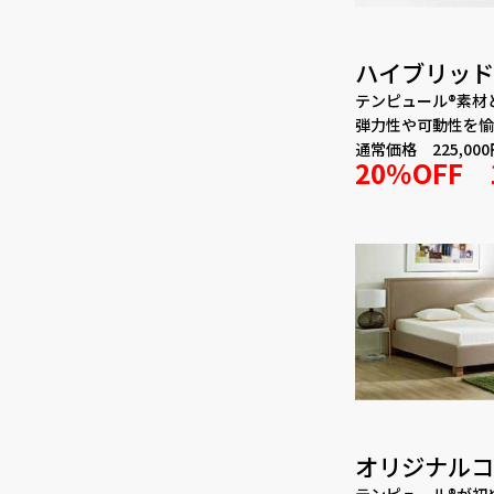
ハイブリッド
テンピュール®素材
弾力性や可動性を愉
通常価格 225,000
20％OFF 
オリジナルコ
テンピュール®が初