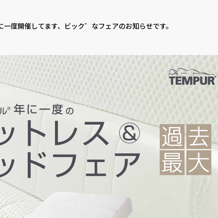
に一度開催してます、ビック゛なフェアのお知らせです。