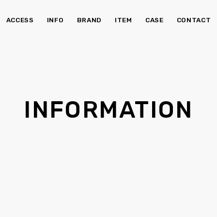
ACCESS
INFO
BRAND
ITEM
CASE
CONTACT
チェア・ベンチ
ソ
INFORMATION
食器棚
Kid's
照明