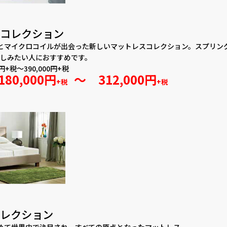
コレクション
とマイクロコイルが出会った新しいマットレスコレクション。スプリン
しみたい人におすすめです。
円+税～390,000円+税
180,000円
～ 312,000円
+税
+税
レクション
めて世界中で注目され、すべての原点となったマットレス。