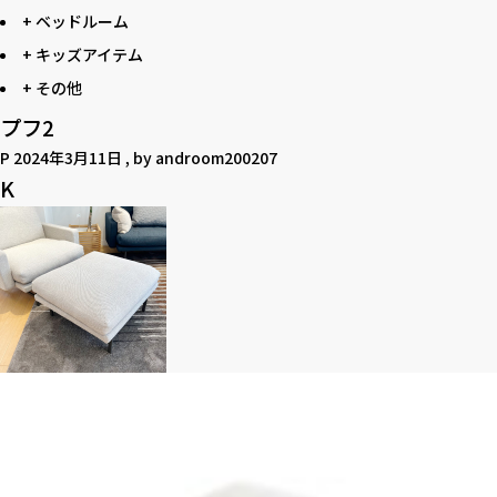
+ ベッドルーム
+ キッズアイテム
+ その他
プフ2
P
2024年3月11日
, by
androom200207
K