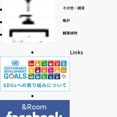
その他・雑貨
暖炉
観葉植物
書籍
Links