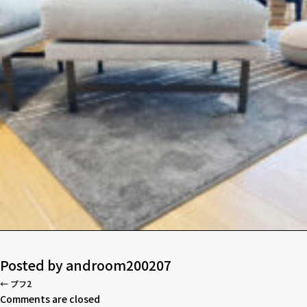
Posted by
androom200207
←
プフ2
Comments are closed