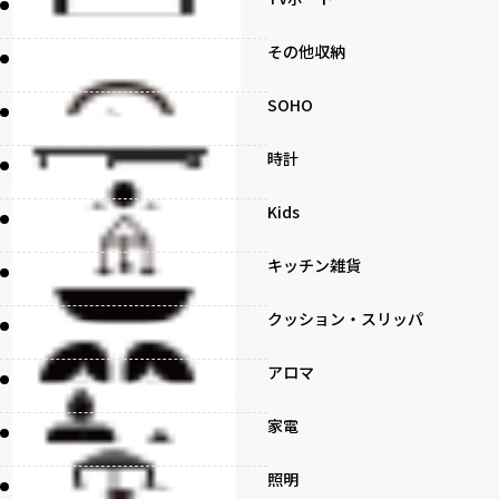
その他収納
SOHO
時計
Kids
キッチン雑貨
クッション・スリッパ
アロマ
家電
照明