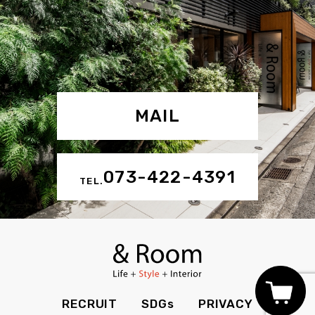
MAIL
073-422-4391
TEL.
RECRUIT
SDGs
PRIVACY