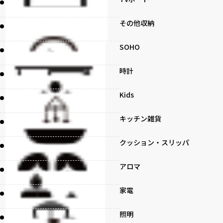
その他収納
SOHO
時計
Kids
キッチン雑貨
クッション・スリッパ
アロマ
家電
照明