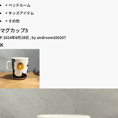
+ ベッドルーム
+ キッズアイテム
+ その他
マグカップ3
P
2024年6月28日
, by
androom200207
K