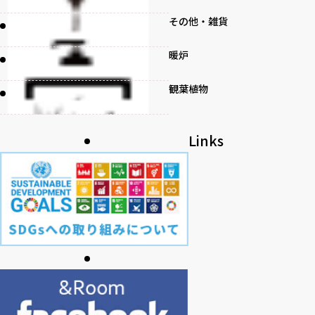
その他・雑貨
暖炉
観葉植物
書籍
Links