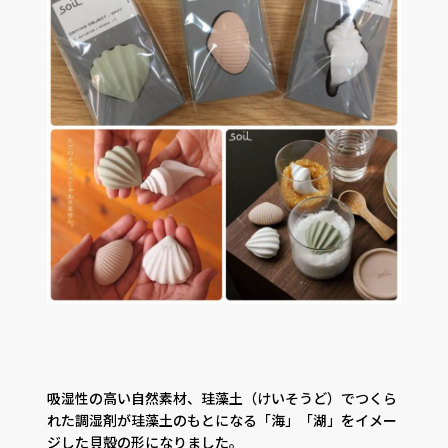
吸湿性の高い自然素材、珪藻土（けいそうど）でつくら
れた調湿剤が珪藻土のもとになる「海」「湖」をイメー
ジした貝殻の形になりました。