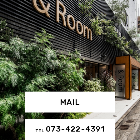
MAIL
073-422-4391
TEL.