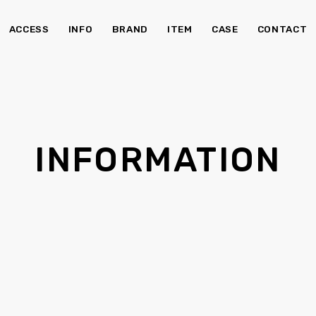
ACCESS
INFO
BRAND
ITEM
CASE
CONTACT
チェア・ベンチ
ソ
INFORMATION
食器棚
Kid's
照明