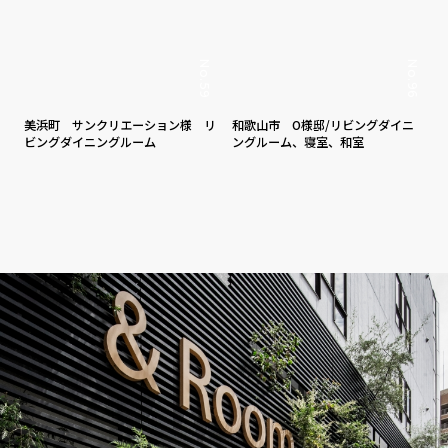
No.96
No.59
和歌山市 O様邸/リビングダイニ
美浜町 サンクリエーション様 リ
ングルーム、寝室、和室
ビングダイニングルーム