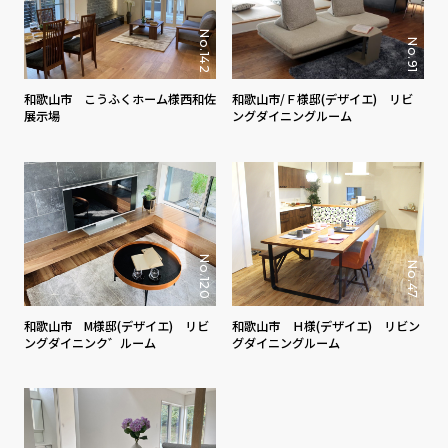
No.142
No.91
和歌山市/Ｆ様邸(デザイエ) リビ
和歌山市 こうふくホーム様西和佐
ングダイニングルーム
展示場
No.120
No.47
和歌山市 M様邸(デザイエ) リビ
和歌山市 Ｈ様(デザイエ) リビン
ングダイニンク゛ルーム
グダイニングルーム