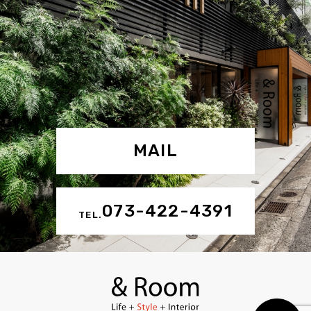
MAIL
073-422-4391
TEL.