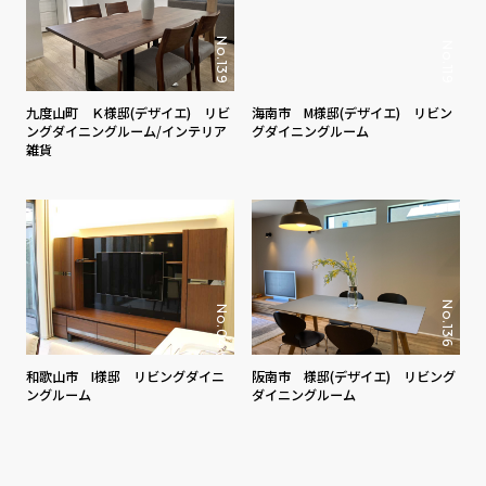
No.139
No.119
九度山町 Ｋ様邸(デザイエ) リビ
海南市 M様邸(デザイエ) リビン
ングダイニングルーム/インテリア
グダイニングルーム
雑貨
No.136
No.04
和歌山市 I様邸 リビングダイニ
阪南市 様邸(デザイエ) リビング
ングルーム
ダイニングルーム