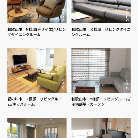
No.95
No.43
和歌山市 M様邸(デザイエ)/リビン
和歌山市 Ｋ様邸 リビングダイニ
グダイニングルーム
ングルーム
No.55
No.41
紀の川市 T様邸 リビングルー
和歌山市 Y様邸 リビングルーム/
ム/キッズルーム
子供部屋・カーテン