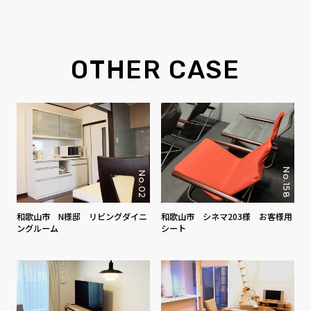
OTHER CASE
No.158
No.02
和歌山市 N様邸 リビングダイニ
和歌山市 シネマ203様 お客様用
ングルーム
シート