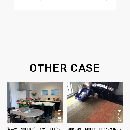
OTHER CASE
No.117
No.33
海南市 N様邸(デザイエ) リビン
和歌山市 Ｍ様邸 リビングルーム