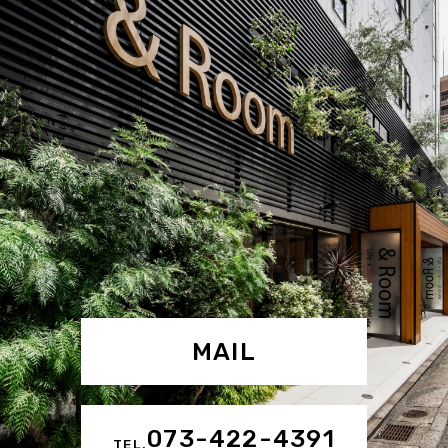
MAIL
073-422-4391
TEL.