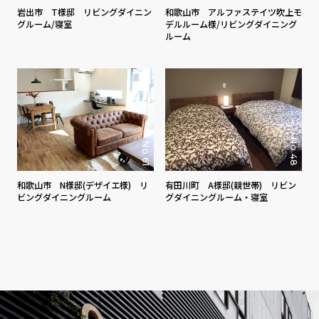
岩出市 T様邸 リビングダイニン
和歌山市 アルファステイツ吹上モ
グルーム/寝室
デルルーム様/リビングダイニング
ルーム
No.48
No.61
和歌山市 N様邸(デザイエ様) リ
有田川町 A様邸(親世帯) リビン
ビングダイニングルーム
グダイニングルーム・寝室