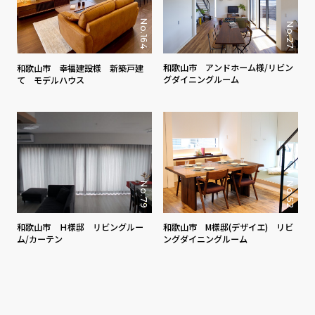
No.164
No.27
和歌山市 アンドホーム様/リビン
和歌山市 幸福建設様 新築戸建
グダイニングルーム
て モデルハウス
No.79
No.52
和歌山市 Ｈ様邸 リビングルー
和歌山市 M様邸(デザイエ) リビ
ム/カーテン
ングダイニングルーム