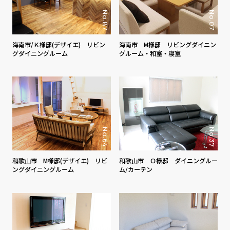
No.87
No.07
海南市/Ｋ様邸(デザイエ) リビン
海南市 M様邸 リビングダイニン
グダイニングルーム
グルーム・和室・寝室
No.64
No.37
和歌山市 M様邸(デザイエ) リビ
和歌山市 Ｏ様邸 ダイニングルー
ングダイニングルーム
ム/カーテン