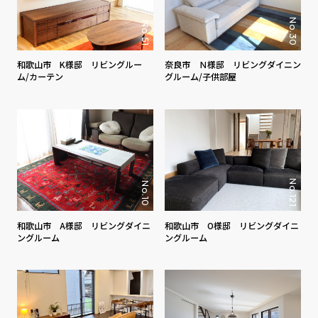
No.30
No.51
和歌山市 K様邸 リビングルー
奈良市 Ｎ様邸 リビングダイニン
ム/カーテン
グルーム/子供部屋
No.121
No.10
和歌山市 A様邸 リビングダイニ
和歌山市 O様邸 リビングダイニ
ングルーム
ングルーム