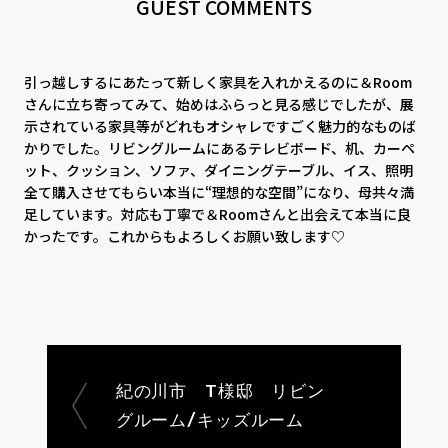
GUEST COMMENTS
引っ越しするにあたって新しく家具を入れかえるのに＆Room
さんに立ち寄ってみて、始めはふらっと見る感じでしたが、展
示されている家具等がどれもオシャレですごく魅力的なものば
かりでした。リビングルームにあるテレビボード、机、カーペ
ット、クッション、ソファ、ダイニングテーブル、イス、照明
全て購入させてもらい本当に“理想的な空間”になり、母共々満
足しています。対応も丁寧で＆Roomさんと出会えて本当に良
かったです。これからもよろしくお願い致します♡
紀の川市 T様邸 リビン
グルーム/キッズルーム