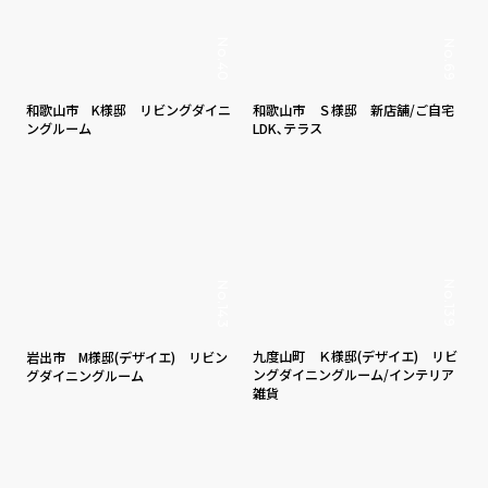
No.40
No.69
和歌山市 K様邸 リビングダイニ
和歌山市 Ｓ様邸 新店舗/ご自宅
ングルーム
LDK､テラス
No.139
No.143
九度山町 Ｋ様邸(デザイエ) リビ
岩出市 M様邸(デザイエ) リビン
ングダイニングルーム/インテリア
グダイニングルーム
雑貨