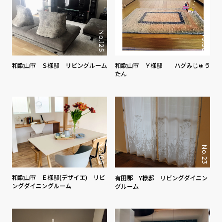
No.125
No.58
和歌山市 Ｓ様邸 リビングルーム
和歌山市 Ｙ様邸 ハグみじゅう
たん
No.105
No.23
和歌山市 Ｅ様邸(デザイエ) リビ
有田郡 Y様邸 リビングダイニン
ングダイニングルーム
グルーム