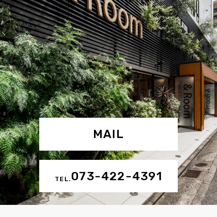
MAIL
073-422-4391
TEL.