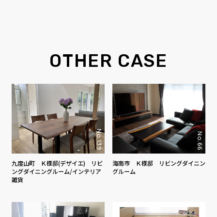
OTHER CASE
No.139
No.66
九度山町 Ｋ様邸(デザイエ) リビ
海南市 Ｋ様邸 リビングダイニン
ングダイニングルーム/インテリア
グルーム
雑貨