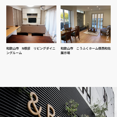
No.142
No.39
和歌山市 N様邸 リビングダイニ
和歌山市 こうふくホーム様西和佐
ングルーム
展示場