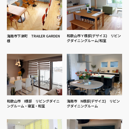
No.148
No.73
和歌山市Ｙ様邸(デザイエ) リビン
海南市下津町 TRAILER GARDEN
グダイニングルーム/和室
様
No.117
No.25
和歌山市 I様邸 リビングダイニ
海南市 N様邸(デザイエ) リビン
ングルーム・寝室・和室
グダイニングルーム