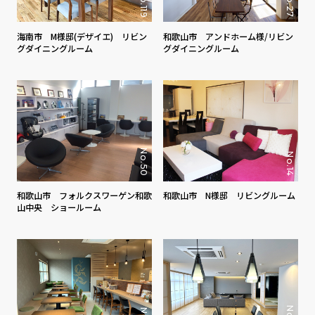
No.119
No.27
海南市 M様邸(デザイエ) リビン
和歌山市 アンドホーム様/リビン
グダイニングルーム
グダイニングルーム
No.50
No.14
和歌山市 フォルクスワーゲン和歌
和歌山市 N様邸 リビングルーム
山中央 ショールーム