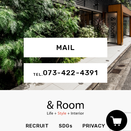
MAIL
073-422-4391
TEL.
RECRUIT
SDGs
PRIVACY