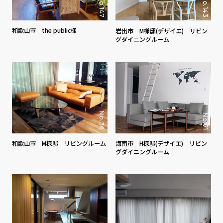
No.143
No.147
和歌山市 the public様
岩出市 M様邸(デザイエ) リビン
グダイニングルーム
No.36
No.71
和歌山市 M様邸 リビングルーム
海南市 H様邸(デザイエ) リビン
グダイニングルーム