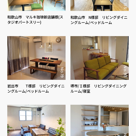
No.155
No.116
和歌山市 マルキ珈琲新店舗様(ス
和歌山市 N様邸 リビングダイニ
タジオパートスリー)
ングルーム/ベッドルーム
No.93
No.19
堺市/Ｉ様邸 リビングダイニング
岩出市 T様邸 リビングダイニ
ルーム/寝室
ングルーム/ベッドルーム