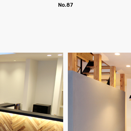
No.87