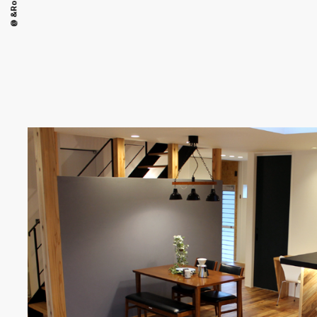
@ &Room.
観葉植物