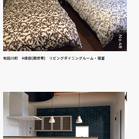
No.48
有田川町 A様邸(親世帯) リビングダイニングルーム・寝室