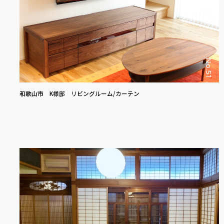
No.51
和歌山市 K様邸 リビングルーム/カーテン