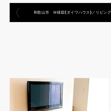
和歌山市 Ｍ様邸(ダイワハウス)／リビン