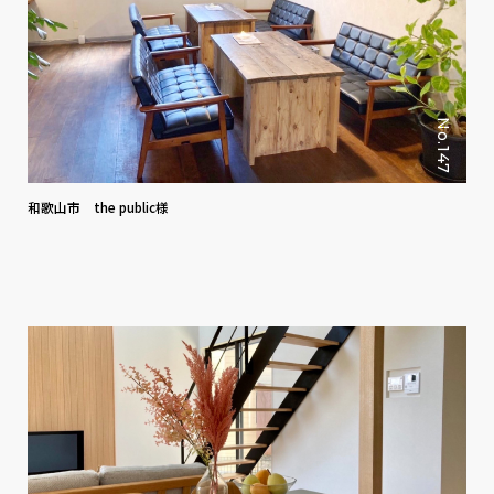
No.147
和歌山市 the public様