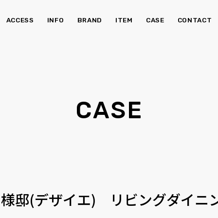
ACCESS
INFO
BRAND
ITEM
CASE
CONTACT
チェア・ベンチ
ソ
CASE
食器棚
Kid's
Ｋ様邸(デザイエ) リビングダイニ
照明