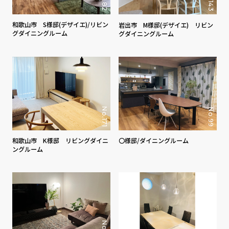
No.143
No.82
和歌山市 S様邸(デザイエ)/リビン
岩出市 M様邸(デザイエ) リビン
グダイニングルーム
グダイニングルーム
No.171
No.99
〇様邸/ダイニングルーム
和歌山市 K様邸 リビングダイニ
ングルーム