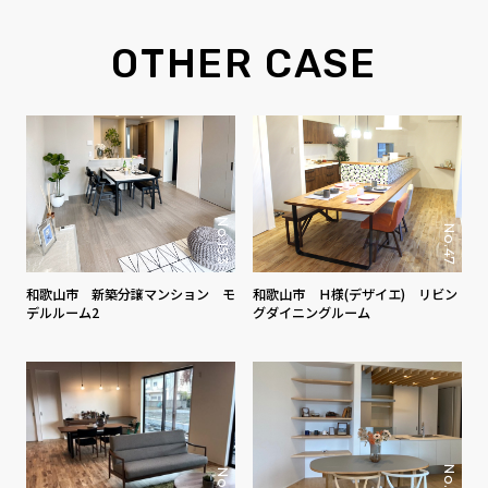
OTHER CASE
No.153
No.47
和歌山市 新築分譲マンション モ
和歌山市 Ｈ様(デザイエ) リビン
デルルーム2
グダイニングルーム