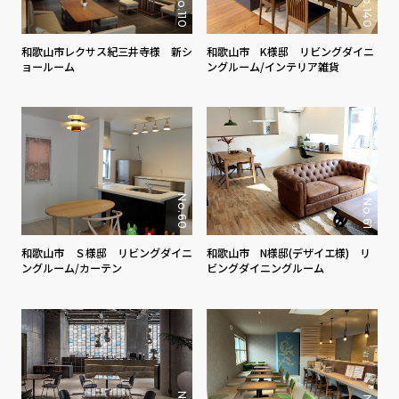
No.140
No.110
和歌山市レクサス紀三井寺様 新シ
和歌山市 K様邸 リビングダイニ
ョールーム
ングルーム/インテリア雑貨
No.60
No.61
和歌山市 Ｓ様邸 リビングダイニ
和歌山市 N様邸(デザイエ様) リ
ングルーム/カーテン
ビングダイニングルーム