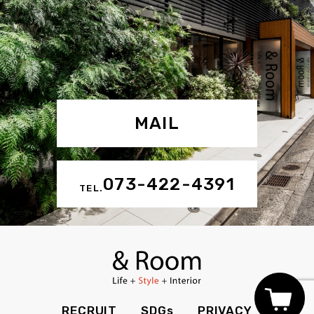
MAIL
073-422-4391
TEL.
RECRUIT
SDGs
PRIVACY