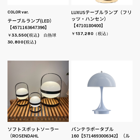
LUXUSテーブルランプ（フリ
COLOR var.
ッツ・ハンセン）
テーブルランプ(LED）
【4710180400】
【4571163647396】
￥137,280（税込）
￥33,550(税込) 白熱球
30,800(税込)
ソフトスポットソーラー
パンテラポータブル
（ROSENDAHL
160【5714693006342】（ル