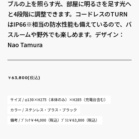
ブルの上を照らす光、部屋に明るさを足す光へ
と4段階に調整できます。コードレスのTURN
はIP66※相当の防水性能も備えているので、バ
スルームや野外でも楽しめます。デザイン：
Nao Tamura
￥63,800(税込)
サイズ / φ130×H275（本体のみ）×H285（充電台含む）
カラー / ステンレス・ブラス・ブラック
備考 / ﾌﾞﾗｯｸ￥44,000（税込）ﾌﾞﾗｽ￥63,800（税込）