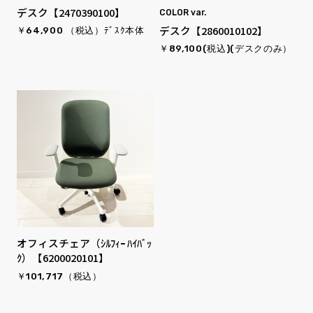
デスク【2470390100】
COLOR var.
デスク【2860010102】
￥64,900 （税込）ﾃﾞｽｸ本体
￥89,100(税込)(デスクのみ）
オフィスチェア（ｼﾙﾌｨｰ ﾊｲﾊﾞｯ
ｸ）【6200020101】
￥101,717（税込）