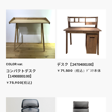
デスク【2470400100】
COLOR var.
コンパクトデスク
￥71,500（税込）ﾃﾞｽｸ本体
【1490880100】
￥75,900(税込)