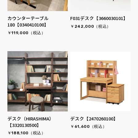
カウンターテーブル
F031デスク【3660030101】
180【0340410100】
￥242,000（税込）
￥119,000（税込）
デスク（HIRASHIMA）
デスク【2470260100】
【3320130500】
￥61,600（税込）
￥188,100（税込）