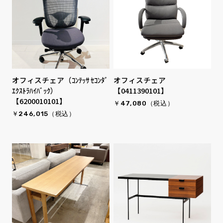
オフィスチェア（ｺﾝﾃｯｻ ｾｺﾝﾀﾞ
オフィスチェア
ｴｸｽﾄﾗﾊｲﾊﾞｯｸ）
【0411390101】
【6200010101】
￥47,080（税込）
￥246,015（税込）