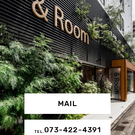
MAIL
073-422-4391
TEL.