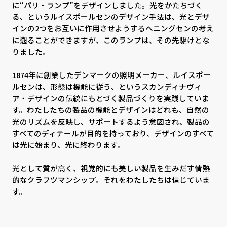
に“パリ・ランプ”をデザインしました。光をかたちづく
る、というルイスポールセンのデザイン手法は、光とデザ
インの2つをお互いに作用させようするヘニングセンの考え
に遡ることができますが、このランプは、その先駆けとな
りました。
1874年に創業したデンマークの照明メーカー、ルイスポー
ルセンは、形態は機能に従う、というスカンディナヴィ
ア・デザインの伝統にもとづく製品づくりを実践していま
す。わたしたちの製品の機能とデザインはどれも、自然の
光のリズムを反映し、サポートするよう意図され、製品の
すべてのディテールが目的を持っており、デザインのすべて
は光に始まり、光に終わります。
光として質が高く、視覚的にも美しい製品を生みだす情熱
的なクラフツマンシップ。それをわたしたちは信じていま
す。