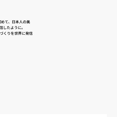
初めて、日本人の美
信したように。
づくりを世界に発信