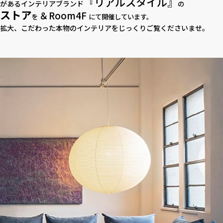
『リアルスタイル』
があるインテリアブランド
の
ストア
＆Room4F
を
にて開催しています。
を拡大、こだわった本物のインテリアをじっくりご覧くださいませ。