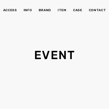
ACCESS
INFO
BRAND
ITEM
CASE
CONTACT
チェア・ベンチ
ソ
EVENT
食器棚
Kid's
照明