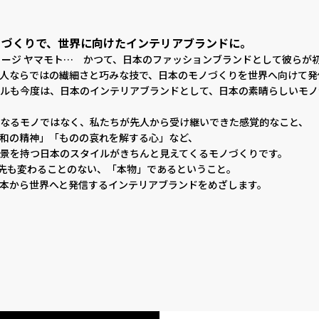
ノづくりで、世界に向けたインテリアブランドに。
ヨージ ヤマモト… かつて、日本のファッションブランドとして彼らが
人ならではの繊細さと巧みな技で、日本のモノづくりを世界へ向けて発
ルも今度は、日本のインテリアブランドとして、日本の素晴らしいモノ
なるモノではなく、私たちが先人から受け継いできた感覚的なこと、
和の精神」「ものの哀れを解する心」など、
景を持つ日本のスタイルがきちんと見えてくるモノづくりです。
年先も変わることのない、「本物」であるということ。
本から世界へと発信するインテリアブランドをめざします。