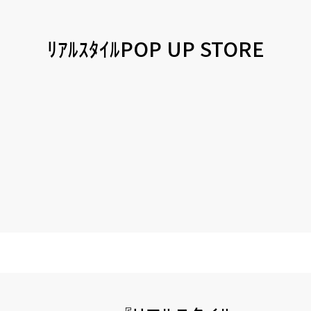
ﾘｱﾙｽﾀｲﾙPOP UP STORE