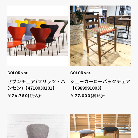
COLOR var.
COLOR var.
セブンチェア (フリッツ・ハ
シェーカーローバックチェア
ンセン)【4710030101】
【0989991003】
￥76,780(税込)~
￥77,000(税込)~