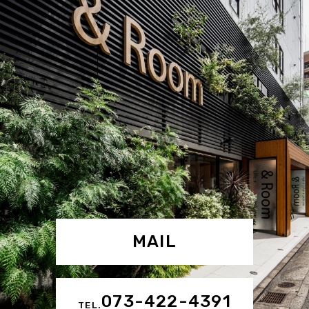
MAIL
073-422-4391
TEL.