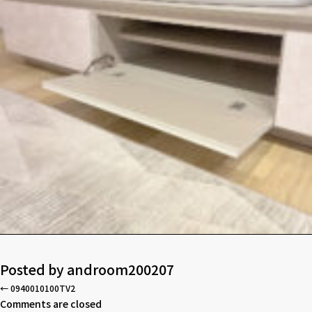
Posted by
androom200207
←
0940010100TV2
Comments are closed