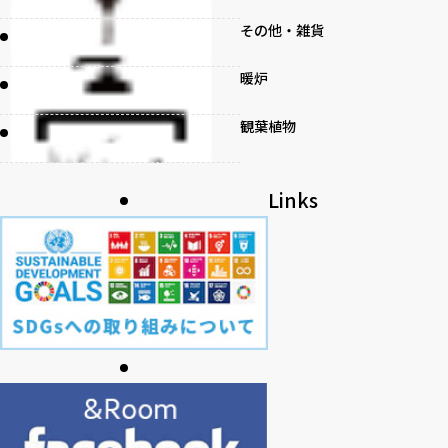
その他・雑貨
暖炉
観葉植物
書籍
Links