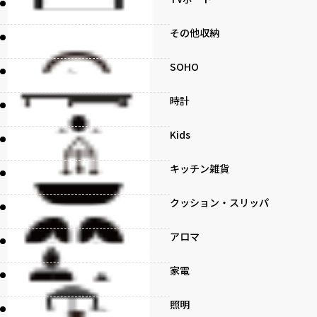
その他収納
SOHO
時計
Kids
キッチン雑貨
クッション・スリッパ
アロマ
家電
照明