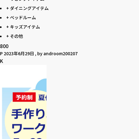
+ ダイニングアイテム
+ ベッドルーム
+ キッズアイテム
+ その他
800
P
2023年6月29日
, by
androom200207
K