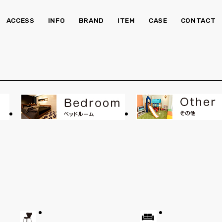
ACCESS
INFO
BRAND
ITEM
CASE
CONTACT
チェア・ベンチ
ソ
食器棚
Kid's
照明