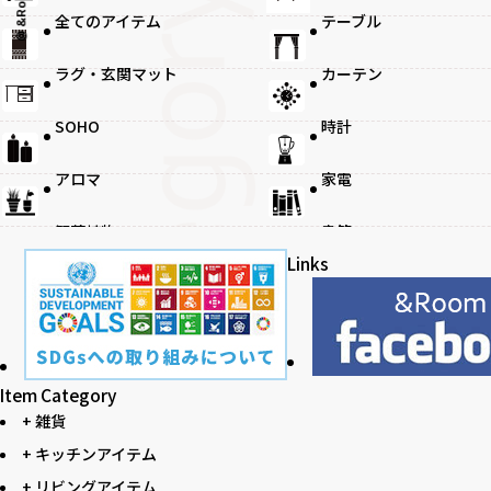
@ &Room.
全てのアイテム
テーブル
ラグ・玄関マット
カーテン
観葉植物
SOHO
時計
アロマ
家電
観葉植物
書籍
Links
Item Category
+ 雑貨
+ キッチンアイテム
+ リビングアイテム