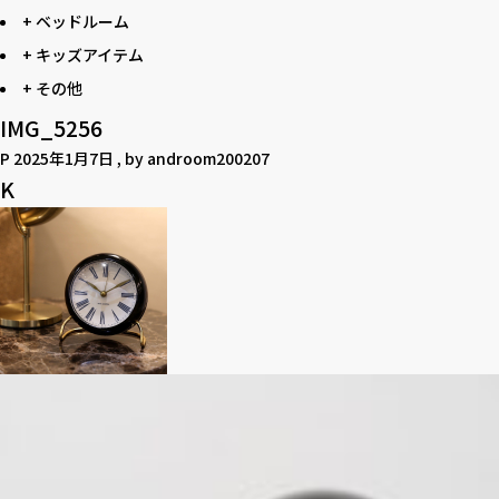
+ ベッドルーム
+ キッズアイテム
+ その他
IMG_5256
P
2025年1月7日
, by
androom200207
K