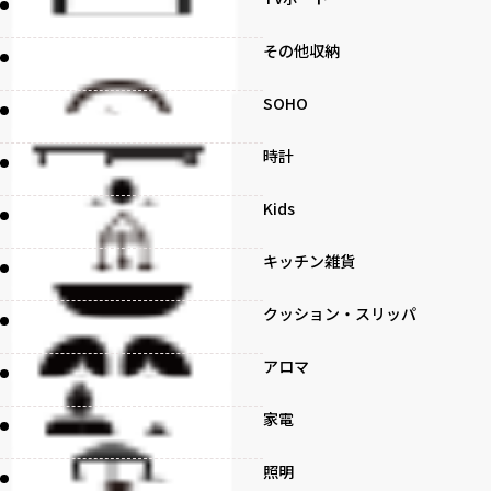
その他収納
SOHO
時計
Kids
キッチン雑貨
クッション・スリッパ
アロマ
家電
照明