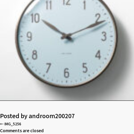
Posted by
androom200207
←
IMG_5256
Comments are closed