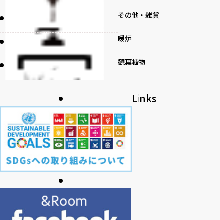
その他・雑貨
暖炉
観葉植物
書籍
Links